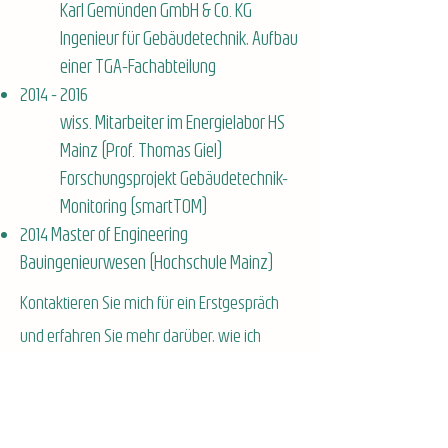
Karl Gemünden GmbH & Co. KG
Ingenieur für Gebäudetechnik, Aufbau
einer TGA-Fachabteilung
2014 - 2016
wiss. Mitarbeiter im Energielabor HS
Mainz (Prof. Thomas Giel)
Forschungsprojekt Gebäudetechnik-
Monitoring (smartTOM)
2014 Master of Engineering
Bauingenieurwesen (Hochschule Mainz)
Kontaktieren Sie mich für ein Erstgespräch
und erfahren Sie mehr darüber, wie ich
meine Dienstleistungen auf Ihre Bedürfnisse
abstimme.